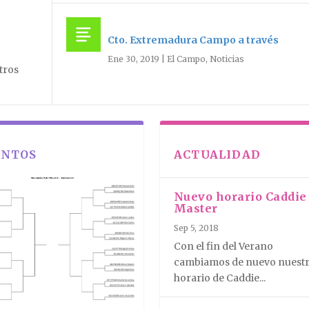
Cto. Extremadura Campo a través
Ene 30, 2019
|
El Campo
,
Noticias
tros
ENTOS
ACTUALIDAD
Nuevo horario Caddie
Master
Sep 5, 2018
Con el fin del Verano
cambiamos de nuevo nuest
horario de Caddie...