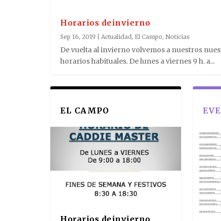
Horarios deinvierno
Sep 16, 2019
|
Actualidad
,
El Campo
,
Noticias
De vuelta al invierno volvemos a nuestros nues
horarios habituales. De lunes a viernes 9 h. a...
EL CAMPO
EV
Horarios deinvierno