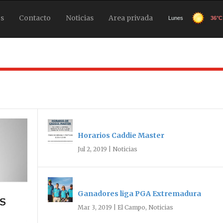
s
Contacto
Noticias
Area privada
Horarios Caddie Master
Jul 2, 2019
|
Noticias
Ganadores liga PGA Extremadura
Mar 3, 2019
|
El Campo
,
Noticias