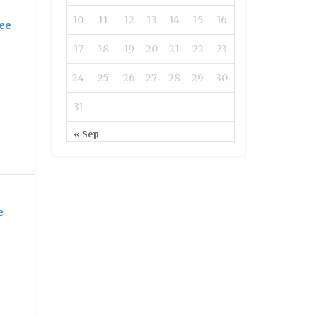
10
11
12
13
14
15
16
fee
17
18
19
20
21
22
23
24
25
26
27
28
29
30
31
« Sep
e